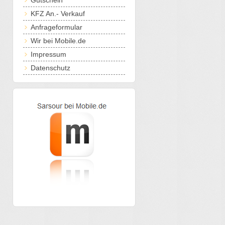
Gutschein
KFZ An.- Verkauf
Anfrageformular
Wir bei Mobile.de
Impressum
Datenschutz