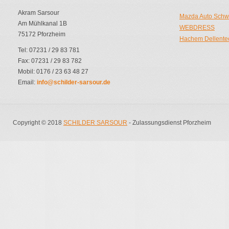
Akram Sarsour
Mazda Auto Sch
Am Mühlkanal 1B
WEBDRESS
75172 Pforzheim
Hachem Dellente
Tel: 07231 / 29 83 781
Fax: 07231 / 29 83 782
Mobil: 0176 / 23 63 48 27
Email:
info@schilder-sarsour.de
Copyright © 2018
SCHILDER SARSOUR
- Zulassungsdienst Pforzheim